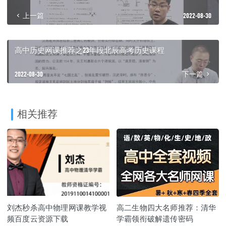
上一篇
2022-08-30
高中历史网课推荐之23年段北辰高考历史课程
2022-08-30
下一篇
相关推荐
刘杰秒杀高中物理网课教学视
高二生物四大名师推荐：清华
频百度云资源下载
学霸领衔破解遗传密码