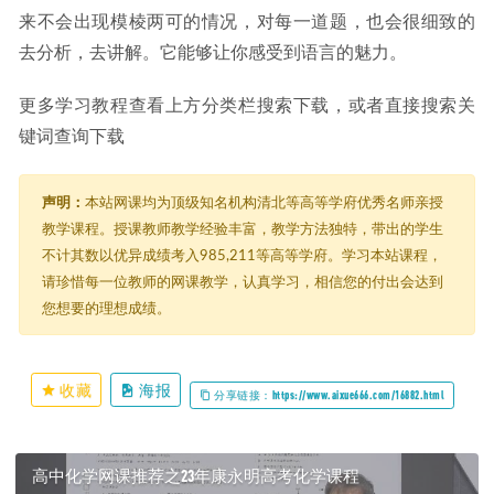
来不会出现模棱两可的情况，对每一道题，也会很细致的
去分析，去讲解。它能够让你感受到语言的魅力。
更多学习教程查看上方分类栏搜索下载，或者直接搜索关
键词查询下载
声明：
本站网课均为顶级知名机构清北等高等学府优秀名师亲授
教学课程。授课教师教学经验丰富，教学方法独特，带出的学生
不计其数以优异成绩考入985,211等高等学府。学习本站课程，
请珍惜每一位教师的网课教学，认真学习，相信您的付出会达到
您想要的理想成绩。
收藏
海报
分享链接：https://www.aixue666.com/16882.html
高中化学网课推荐之23年康永明高考化学课程