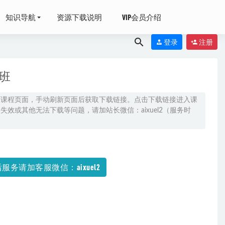
知识导航
资源下载说明
VIP会员介绍
登录
注册
班
原课程页面，手动刷新页面后获取下载链接。点击下载链接进入课
效或其他无法下载等问题，请加站长微信：aixuel2（服务时
-05-18
服务请加客服微信：aixuel2
+秋季+寒假