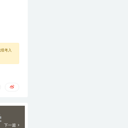
成绩考入
下一篇