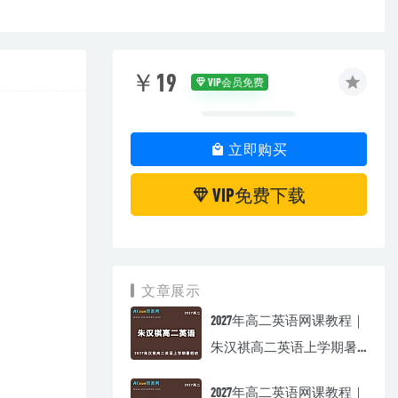
￥19
VIP会员免费
立即购买
VIP免费下载
文章展示
2027年高二英语网课教程｜
朱汉祺高二英语上学期暑
假班视频教程
2027年高二英语网课教程｜