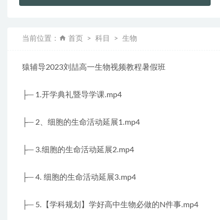
当前位置：
首页
科目
生物
猿辅导2023刘喆高一生物视频教程暑假班
├─ 1.开学典礼暨导学课.mp4
├─ 2、细胞的生命活动延展1.mp4
├─ 3.细胞的生命活动延展2.mp4
├─ 4. 细胞的生命活动延展3.mp4
├─ 5.【学科规划】学好高中生物必做的N件事.mp4