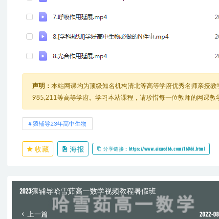
声明：
本站网课均为顶级知名机构清北等高等学府优秀名师亲授教
985,211等高等学府。学习本站课程，请珍惜每一位教师的网课
猿辅导23年高中生物
收藏
海报
分享链接：https://www.aixue666.com/16066.html
2023猿辅导哈雪茹高一数学视频教程暑假班
上一篇
2022-08