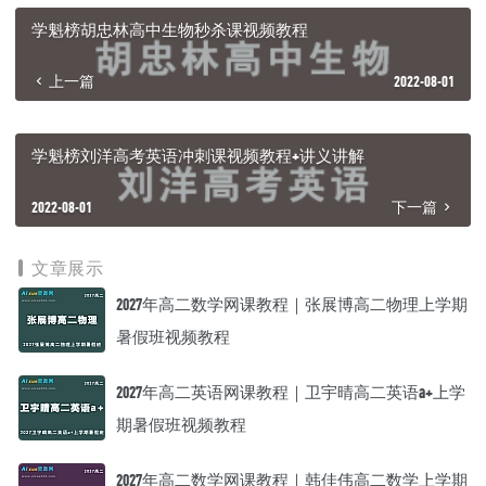
┃ ┃ ┣━━30.模型：流体冲击力模型.mp4 [79.6M]
学魁榜胡忠林高中生物秒杀课视频教程
┃ ┃ ┣━━31.电学：三点电荷平衡模型.mp4 [61.5M]
┃ ┃ ┣━━32.带电粒子之膨胀圆模型.mp4 [89.5M]
上一篇
2022-08-01
┃ ┃ ┣━━33.带电粒子之旋转圆模型.mp4 [119.2M]
┃ ┃ ┣━━34.电路分析模板.mp4 [110.9M]
┃ ┃ ┗━━35.电表改装.mp4 [105M]
┃ ┣━━1.俯视物理，物理其实很简单.mp4 [95.1M]
学魁榜刘洋高考英语冲刺课视频教程+讲义讲解
┃ ┣━━2.程序法夺分宝典.mp4 [134.8M]
┃ ┣━━3.突破物理临界问题.mp4 [93.8M]
2022-08-01
下一篇
┃ ┣━━4.图像问题必杀模板.mp4 [123.4M]
┃ ┣━━5.拆分突破：速度类实验.mp4 [193.3M]
┃ ┣━━6.拆分突破：加速度类实验.mp4 [142.5M]
文章展示
┃ ┣━━7.拆分突破：电学实验.mp4 [147M]
┃ ┣━━8.先加速后减速模型.mp4 [202M]
2027年高二数学网课教程｜张展博高二物理上学期
┃ ┣━━9.一维追及相遇：速度小追速度大.mp4 [151.4M]
┃ ┣━━10.受力分析：双圆分解模型.mp4 [120.1M]
暑假班视频教程
┃ ┣━━11.受力分析：死活杆绳模型.mp4 [73.4M]
┃ ┣━━12.受力分析：弹簧突变模型.mp4 [117.2M]
2027年高二英语网课教程｜卫宇晴高二英语a+上学
┃ ┣━━13.力的动态分析：正弦定理模型.mp4 [71.9M]
┃ ┣━━14.力与运动：等时圆模型.mp4 [137.7M]
期暑假班视频教程
┃ ┣━━15.力与运动：动力学解题模板.mp4 [132.3M]
┃ ┣━━16.力与运动：滑块木板模型.mp4 [159.9M]
┃ ┣━━17.曲线运动：杆绳速度分解模型.mp4 [140.4M]
2027年高二数学网课教程｜韩佳伟高二数学上学期