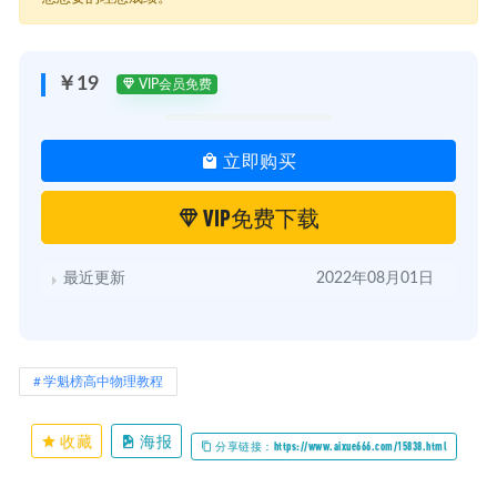
┃ ┃ ┣━━06.拆分突破：加速度类实验.mp4 [142.5M]
┃ ┃ ┣━━07.拆分突破：电学实验.mp4 [147M]
┃ ┃ ┣━━08.先加速后减速模型.mp4 [202M]
┃ ┃ ┣━━09.一维追及相遇：速度小追速度大.mp4 [151.4M]
￥19
VIP会员免费
┃ ┃ ┣━━10.受力分析：双圆分解模型.mp4 [120.1M]
┃ ┃ ┣━━11.受力分析：死活杆绳模型.mp4 [73.4M]
┃ ┃ ┣━━12.受力分析：弹簧突变模型.mp4 [117.2M]
立即购买
┃ ┃ ┣━━13.力的动态分析：正弦定理模型.mp4 [71.9M]
┃ ┃ ┣━━14.力与运动：等时圆模型.mp4 [137.7M]
┃ ┃ ┣━━15.力与运动：动力学解题模板.mp4 [132.3M]
VIP免费下载
┃ ┃ ┣━━16.力与运动：滑块木板模型.mp4 [159.9M]
┃ ┃ ┣━━17.曲线运动：杆绳速度分解模型.mp4 [140.4M]
┃ ┃ ┣━━18.曲线运动：抛体斜面运动.mp4 [161.5M]
最近更新
2022年08月01日
┃ ┃ ┣━━19.曲线运动：圆周传动模板.mp4 [98.8M]
┃ ┃ ┣━━20.天体运动：主干解题模板.mp4 [75.4M]
┃ ┃ ┣━━21.天体运动：双星多星模板.mp4 [82.5M]
┃ ┃ ┣━━22.天体运动：卫星变轨模板.mp4 [122.5M]
┃ ┃ ┣━━23.天体运动：卫星参数拆分比较模板.mp4 [60.6M]
学魁榜高中物理教程
┃ ┃ ┣━━24.动能定理解题模板.mp4 [122.7M]
┃ ┃ ┣━━25.拆分式突破模板.mp4 [131.2M]
┃ ┃ ┣━━26.动量定理分析模板.mp4 [88.4M]
收藏
海报
分享链接：https://www.aixue666.com/15838.html
┃ ┃ ┣━━27.模型：碰撞模型.mp4 [114.3M]
┃ ┃ ┣━━28.模型：人船模型.mp4 [89.1M]
┃ ┃ ┣━━29.模型：子弹打木块模型.mp4 [84.5M]