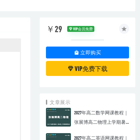
￥29
VIP会员免费
立即购买
VIP免费下载
文章展示
2027年高二数学网课教程｜
张展博高二物理上学期暑
假班视频教程
2027年高二英语网课教程｜