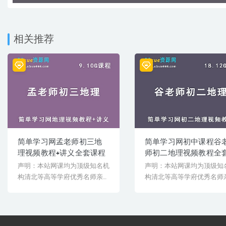
│ ├─ 第24讲 谷老师 专题 人类的聚居地——聚落_recv.mp4
│ ├─ 第25讲 谷老师 专题 发展与合作_recv.mp4
│ ├─ 第26讲 谷老师 专题 期末串讲(上)_recv.mp4
│ ├─ 第27讲 谷老师 专题 期末串讲(下)_recv.mp4
相关推荐
│ ├─ 第2讲 谷老师 专题 地球和地球仪_recv1600.mp4
│ ├─ 第3讲 谷老师 专题 经纬线与经纬度_recv.mp4
│ ├─ 第4讲 谷老师 专题 利用经纬网定位_recv.mp4
│ ├─ 第5讲 谷老师 专题 地球的自转运动_recv.mp4
│ ├─ 第6讲 谷老师 专题 地球的公转运动_recv.mp4
│ ├─ 第7讲 谷老师 专题 地图的阅读(上)_recv.mp4
│ ├─ 第8讲 谷老师 专题 地图的阅读(下)_recv.mp4
│ └─ 第9讲 谷老师 专题 地球和地球仪习题课_recv.mp4
└─ 初一地理同步提高下学期
├─ 第10讲 谷老师 专题 俄罗斯的位置、范围和自然特征_recv.mp4
├─ 第11讲 谷老师 专题 俄罗斯的工业、交通和主要城市_recv.mp4
简单学习网孟老师初三地
简单学习网初中课程谷
├─ 第12讲 谷老师 专题 中东的位置及石油_recv.mp4
理视频教程+讲义全套课程
师初二地理视频教程全
├─ 第13讲 谷老师 专题 中东的水资源和文化_recv.mp4
声明：本站网课均为顶级知名机
声明：本站网课均为顶级知
├─ 第14讲 谷老师 专题 欧洲西部的发达国家与工业_recv.mp4
├─ 第15讲 谷老师 专题 欧洲西部的畜牧业及旅游发展_recv.mp4
构清北等高等学府优秀名师亲授
构清北等高等学府优秀名师
├─ 第16讲 谷老师 专题 撒哈拉以南非洲的概况_recv.mp4
教学课程。授课教师教学经验
教学课程。授课教师教学经
├─ 第17讲 谷老师 专题 撒哈拉以南非洲的发展_recv.mp4
丰...
丰...
├─ 第18讲 谷老师 专题 澳大利亚的概况_recv.mp4
├─ 第19讲 谷老师 专题 澳大利亚农业和矿产_recv.mp4
├─ 第1讲 谷老师 专题 亚洲的位置和范围_recv.mp4