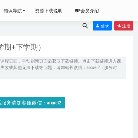
知识导航
资源下载说明
VIP会员介绍
登录
注册
学期+下学期）
原课程页面，手动刷新页面后获取下载链接。点击下载链接进入课
效或其他无法下载等问题，请加站长微信：aixuel2（服务时
则
2021-04-22
服务请加客服微信：aixuel2
网盘资源打包