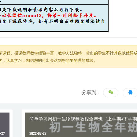
学课程。授课教师教学经验丰富，教学方法独特，带出的学生不计其数以优异
教学，认真学习，相信您的付出会达到您想要的理想成绩。
分享到 :
简单学习网初一生物视频教程全年班（上学期+下学
-27
2022-07-27