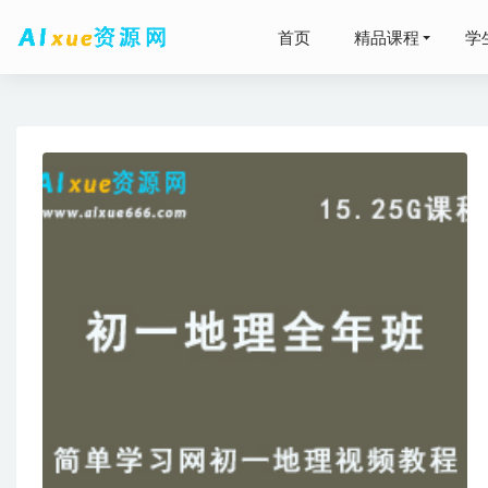
首页
精品课程
学
2026
2026
高情商沟通
2025胡
初中历史
下载
2021-12-2