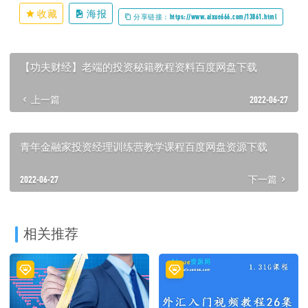
收藏
海报
分享链接：https://www.aixue666.com/13861.html
【功夫财经】老端的投资秘籍教程资料百度网盘下载
上一篇
2022-06-27
青年金融家投资经理训练营教学课程百度网盘资源下载
2022-06-27
下一篇
相关推荐