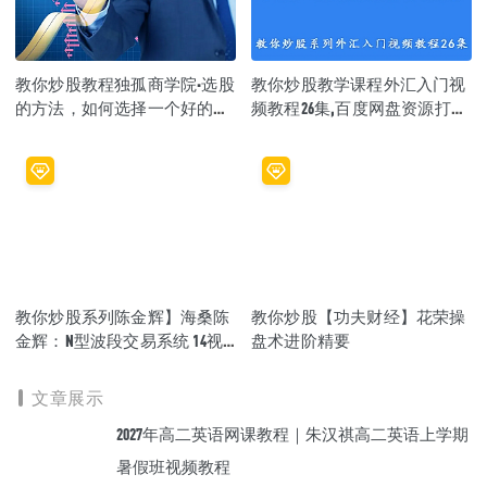
教你炒股教程独孤商学院·选股
教你炒股教学课程外汇入门视
的方法，如何选择一个好的股
频教程26集,百度网盘资源打包
票
下载
教你炒股系列陈金辉】海桑陈
教你炒股【功夫财经】花荣操
金辉：N型波段交易系统 14视
盘术进阶精要
频
文章展示
2027年高二英语网课教程｜朱汉祺高二英语上学期
暑假班视频教程