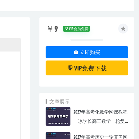
￥9
VIP会员免费
立即购买
VIP免费下载
文章展示
2027年高考化数学网课教程
｜凉学长高三数学一轮复
习视频教程
2027年高考历史一轮复习网