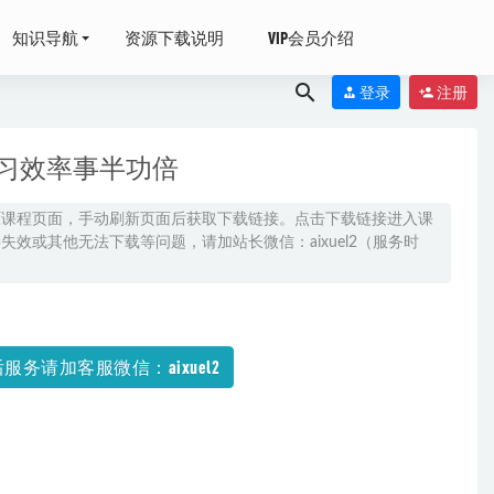
知识导航
资源下载说明
VIP会员介绍
登录
注册
习效率事半功倍
原课程页面，手动刷新页面后获取下载链接。点击下载链接进入课
效或其他无法下载等问题，请加站长微信：aixuel2（服务时
026-07-21
服务请加客服微信：aixuel2
9