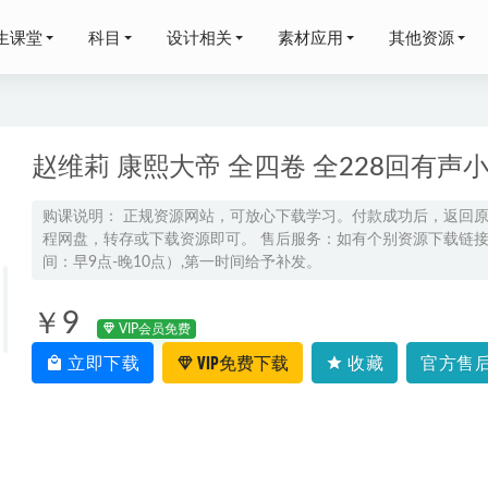
生课堂
科目
设计相关
素材应用
其他资源
赵维莉 康熙大帝 全四卷 全228回有
购课说明： 正规资源网站，可放心下载学习。付款成功后，返回
程网盘，转存或下载资源即可。 售后服务：如有个别资源下载链接失
生物教学课程全套（精品）,99.17G课程百度网盘资源打包下载
2
间：早9点-晚10点）,第一时间给予补发。
-12首百度网盘资源打包下载
2021-06-05
有2个月的时间，怎样在这两个月内快速提高学习成绩
2023-04-01
￥9
VIP会员免费
程成为HR专家的100门必修课，19G课程百度网盘资源下载
2021-1
立即下载
VIP免费下载
收藏
官方售后
高考英语教学课程陈正康英语全年联报班网课教程，80.76G学习资
3-23