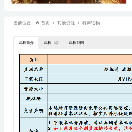
当前位置：
首页
其他资源
有声读物
课程简介
课程目录
课程截图