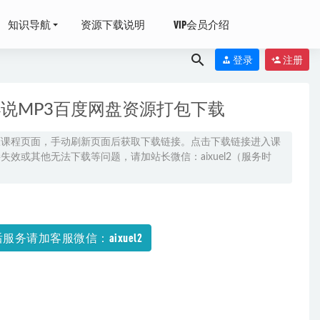
知识导航
资源下载说明
VIP会员介绍
登录
注册
声小说MP3百度网盘资源打包下载
原课程页面，手动刷新页面后获取下载链接。点击下载链接进入课
效或其他无法下载等问题，请加站长微信：aixuel2（服务时
021-06-26
2-01
服务请加客服微信：aixuel2
料百度云盘资