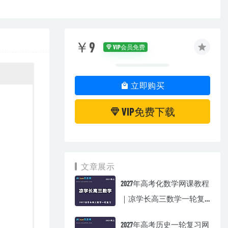
￥9
VIP会员免费
立即购买
VIP免费下载
文章展示
2027年高考化数学网课教程
｜凉学长高三数学一轮复
习视频教程
2027年高考历史一轮复习网