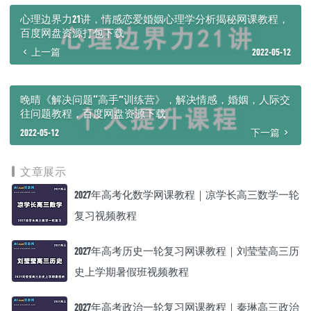
心理边界力21讲，情感恋爱婚姻心理学分析揭秘网课教程，
百度网盘资源打包下载
上一篇
2022-05-12
晚晴《解决问题“高手”训练营》，解决情感，婚姻，人际交
往问题教程，百度网盘资源下载
2022-05-12
下一篇
文章展示
2027年高考化数学网课教程｜凉学长高三数学一轮
复习视频教程
2027年高考历史一轮复习网课教程｜刘莹莹高三历
史上学期暑假班视频教程
2027年高考政治一轮复习网课教程｜秦琳高三政治