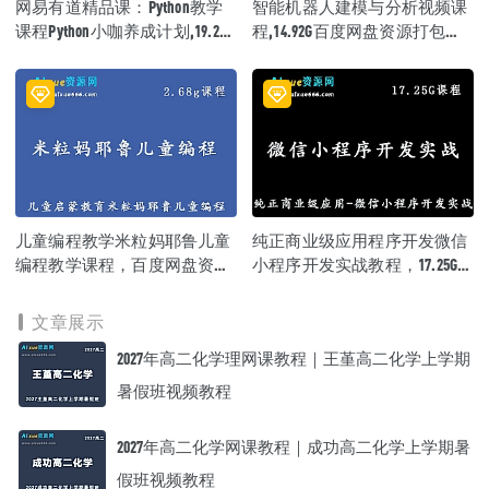
网易有道精品课：Python教学
智能机器人建模与分析视频课
课程Python小咖养成计划,19.28G
程,14.92G百度网盘资源打包下
课程百度网盘打包下载
载
儿童编程教学米粒妈耶鲁儿童
纯正商业级应用程序开发微信
编程教学课程，百度网盘资源
小程序开发实战教程，17.25G
下载
百度网盘资源打包下载
文章展示
2027年高二化学理网课教程｜王堇高二化学上学期
暑假班视频教程
2027年高二化学网课教程｜成功高二化学上学期暑
假班视频教程