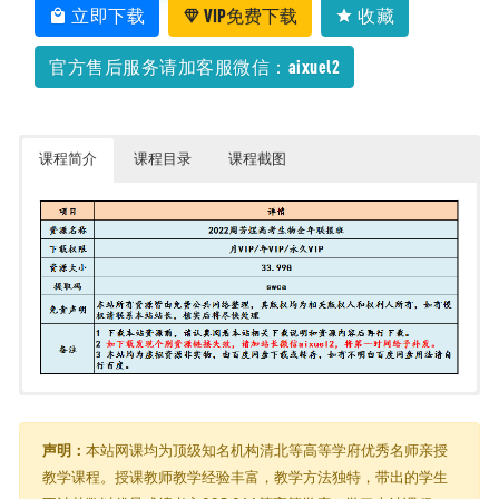
立即下载
VIP免费下载
收藏
官方售后服务请加客服微信：aixuel2
课程简介
课程目录
课程截图
2022周芳煜全年联报班
├─ 【周芳煜生物】2022年高考一轮
│ ├─ 01导学课
声明：
本站网课均为顶级知名机构清北等高等学府优秀名师亲授
│ │ └─ 导学课（1）.mp4
教学课程。授课教师教学经验丰富，教学方法独特，带出的学生
│ ├─ 02【走进细胞】