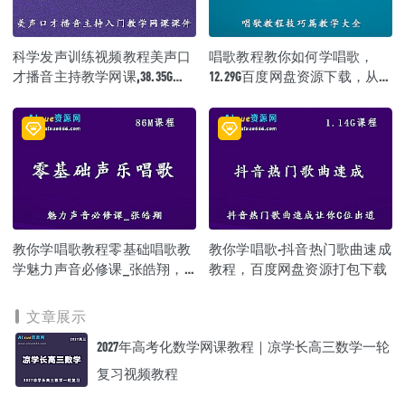
科学发声训练视频教程美声口
唱歌教程教你如何学唱歌，
才播音主持教学网课,38.35G百
12.29G百度网盘资源下载，从
度网盘资源打包下载
小白教你一步步成为唱歌高手
教你学唱歌教程零基础唱歌教
教你学唱歌-抖音热门歌曲速成
学魅力声音必修课_张皓翔，
教程，百度网盘资源打包下载
百度网盘资源打包下载
文章展示
2027年高考化数学网课教程｜凉学长高三数学一轮
复习视频教程