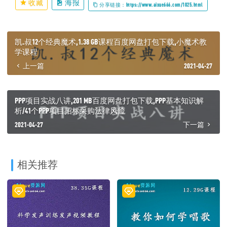
收藏
海报
分享链接：https://www.aixue666.com/1025.html
凯.叔12个经典魔术,1.38 GB课程百度网盘打包下载,小魔术教
学课程
上一篇
2021-04-27
PPP项目实战八讲,201 MB百度网盘打包下载,PPP基本知识解
析/41个PPP项目招标采购法律风险
2021-04-27
下一篇
相关推荐